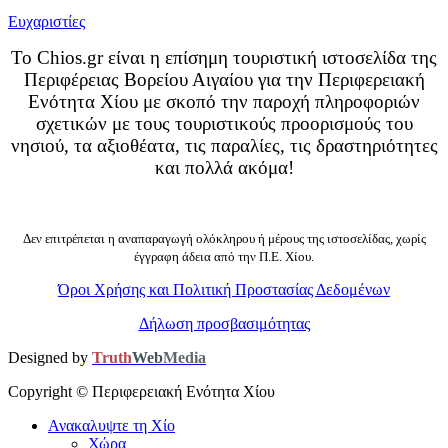
Ευχαριστίες
Το Chios.gr είναι η επίσημη τουριστική ιστοσελίδα της
Περιφέρειας Βορείου Αιγαίου για την Περιφερειακή
Ενότητα Χίου με σκοπό την παροχή πληροφοριών
σχετικών με τους τουριστικούς προορισμούς του
νησιού, τα αξιοθέατα, τις παραλίες, τις δραστηριότητες
και πολλά ακόμα!
Δεν επιτρέπεται η αναπαραγωγή ολόκληρου ή μέρους της ιστοσελίδας, χωρίς
έγγραφη άδεια από την Π.Ε. Χίου.
Όροι Χρήσης και Πολιτική Προστασίας Δεδομένων
Δήλωση προσβασιμότητας
Designed by
Truth
Web
Media
Copyright ©
Περιφερειακή Ενότητα Χίου
Ανακαλυψτε τη Χίο
Χώρα