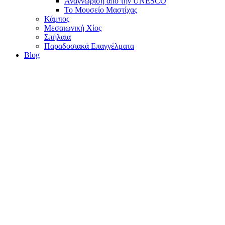
Αναγνώριση από την UNESCO
Το Μουσείο Μαστίχας
Κάμπος
Μεσαιωνική Χίος
Σπήλαια
Παραδοσιακά Επαγγέλματα
Blog