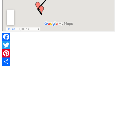
Facebook
Twitter
Pinterest
Share
Kάνε εγγραφή στο επίσημο newsletter του chios.gr