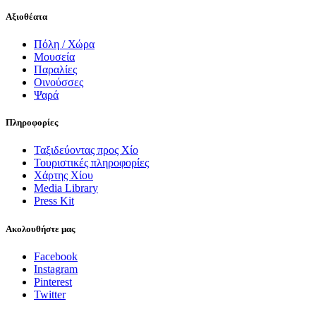
Αξιοθέατα
Πόλη / Χώρα
Μουσεία
Παραλίες
Οινούσσες
Ψαρά
Πληροφορίες
Ταξιδεύοντας προς Χίο
Τουριστικές πληροφορίες
Χάρτης Χίου
Media Library
Press Kit
Ακολουθήστε μας
Facebook
Instagram
Pinterest
Twitter