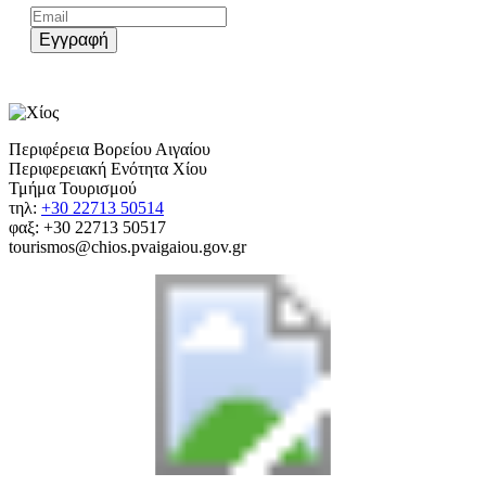
Εγγραφή
Περιφέρεια Βορείου Αιγαίου
Περιφερειακή Ενότητα Χίου
Τμήμα Τουρισμού
τηλ:
+30 22713 50514
φαξ: +30 22713 50517
tourismos@chios.pvaigaiou.gov.gr