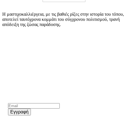
Η μαστιχοκαλλιέργεια, με τις βαθιές ρίζες στην ιστορία του τόπου,
αποτελεί ταυτόχρονα κομμάτι του σύγχρονου πολιτισμού, τρανή
απόδειξη της ζώσας παράδοσης.
Kάνε εγγραφή στο επίσημο newsletter του chios.gr
Εγγραφή