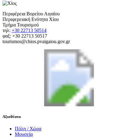
Περιφέρεια Βορείου Αιγαίου
Περιφερειακή Ενότητα Χίου
Τμήμα Τουρισμού
τηλ:
+30 22713 50514
φαξ: +30 22713 50517
tourismos@chios.pvaigaiou.gov.gr
Αξιοθέατα
Πόλη / Χώρα
Μουσεία