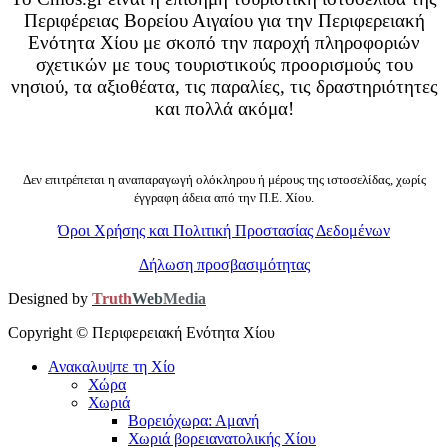
Περιφέρειας Βορείου Αιγαίου για την Περιφερειακή
Ενότητα Χίου με σκοπό την παροχή πληροφοριών
σχετικών με τους τουριστικούς προορισμούς του
νησιού, τα αξιοθέατα, τις παραλίες, τις δραστηριότητες
και πολλά ακόμα!
Δεν επιτρέπεται η αναπαραγωγή ολόκληρου ή μέρους της ιστοσελίδας, χωρίς
έγγραφη άδεια από την Π.Ε. Χίου.
Όροι Χρήσης και Πολιτική Προστασίας Δεδομένων
Δήλωση προσβασιμότητας
Designed by
Truth
Web
Media
Copyright ©
Περιφερειακή Ενότητα Χίου
Ανακαλυψτε τη Χίο
Χώρα
Χωριά
Βορειόχωρα: Αμανή
Χωριά βορειανατολικής Χίου