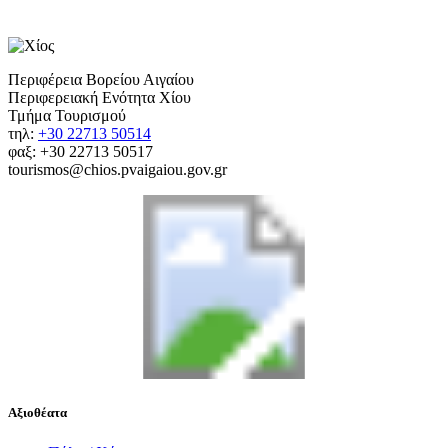
Περιφέρεια Βορείου Αιγαίου
Περιφερειακή Ενότητα Χίου
Τμήμα Τουρισμού
τηλ:
+30 22713 50514
φαξ: +30 22713 50517
tourismos@chios.pvaigaiou.gov.gr
Αξιοθέατα