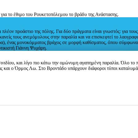
πλέον προάστιο της πόλης. Για δύο πράγματα είναι γνωστός: για τους
 κανείς τους ανεμόμυλους στην παραλία και να επισκεφτεί το λαογρα
), ένας μονοκόμματος βράχος σε μορφή καθίσματος, όπου σύμφωνα μ
οτικιστή Γιάννη Ψυχάρη.
νιδίου, και λίγο πιο κάτω την ομώνυμη αγαπημένη παραλία. Όλο το 
ς και ο Όρμος Λω. Στο Βροντάδο υπάρχουν διάφοροι τύποι καταλυμάτ