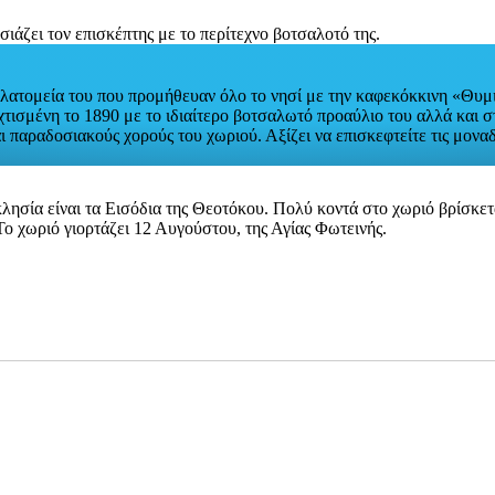
α λατομεία του που προμήθευαν όλο το νησί με την καφεκόκκινη «Θυμ
 χτισμένη το 1890 με το ιδιαίτερο βοτσαλωτό προαύλιο του αλλά και
ι παραδοσιακούς χορούς του χωριού. Αξίζει να επισκεφτείτε τις μοναδ
εκκλησία είναι τα Εισόδια της Θεοτόκου. Πολύ κοντά στο χωριό βρίσ
 Το χωριό γιορτάζει 12 Αυγούστου, της Αγίας Φωτεινής.