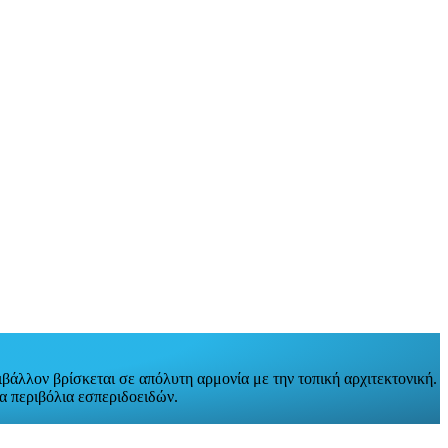
ιβάλλον βρίσκεται σε απόλυτη αρμονία με την τοπική αρχιτεκτονική.
τα περιβόλια εσπεριδοειδών.