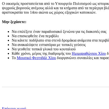
Ο οικισμός προστατεύεται από το Υπουργείο Πολιτισμού ως ιστορικ
ψυχρούς βορινούς ανέμους αλλά και τα κτήματα από τα περίεργα βλ
αριστοκρατία του 14ου αιώνα ως χώρος εξοχικών κατοικιών.
Μην ξεχάσετε:
Να επιλέξετε έναν παραδοσιακό ξενώνα για τις διακοπές σας
Να επισκεφθείτε ένα περιβόλι
Να κάνετε ποδήλατο στα στενά δρομάκια ανάμεσα στα περιβό
Να ανακαλύψετε εστιατόρια με τοπικές γεύσεις
Να γευθείτε τοπικά γλυκά του κουταλιού
Κάθε χρόνο, μέρος της διαδρομής του
Ημιμαραθώνιου Χίου
δ
Το
Μουσικό Φεστιβάλ Χίου
διοργανώνει συναυλίες και παρα
Επόμενο χωριό