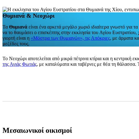
Θυμιανά & Νεοχώρι
Τα
Θυμιανά
είναι ένα αρκετά μεγάλο χωριό ιδιαίτερα γνωστό για τ
να το θαυμάσει ο επισκέπτης στην εκκλησία του Αγίου Ευστρατίου,
γιορτή είναι η
«Μόστρα των Θυμιανών», τις
Απόκριες
, με άρματα κα
μεζέδες τους.
Το Νεοχώρι αποτελείται από μικρά πέτρινα κτίρια και η κεντρική 
της Αγιάς Φωτιάς
, με καταλύματα και ταβέρνες με θέα τη θάλασσα.
Μεσαιωνικοί οικισμοί