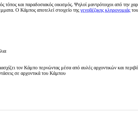
ός τόπος και παραδοσιακός οικισμός. Ψηλοί μαντρότοιχοι από την χα
έμματα. Ο Κάμπος αποτελεί στοιχείο της
γενοβέζικης κληρονομιάς
του
λια
ιασχίζει τον Κάμπο περνώντας μέσα από αυλές αρχοντικών και περιβό
στάσεις σε αρχοντικά του Κάμπου