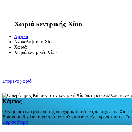
Χωριά κεντρικής Χίου
Αρχική
Ανακαλυψτε τη Χίο
Χωριά
Χωριά κεντρικής Χίου
Επόμενο χωριό
Κάμπος
Ο Κάμπος είναι μία από της πιο χαρακτηριστικές περιοχές της Χίου.
Βρίσκεται 6 χιλιόμετρα από την πόλη και αποτελεί προάστιό της. Το
Περισσότερα