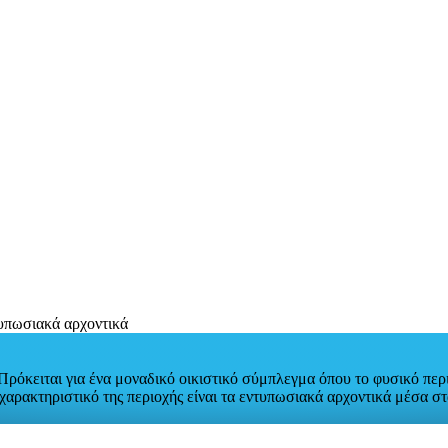
 Πρόκειται για ένα μοναδικό οικιστικό σύμπλεγμα όπου το φυσικό περ
 χαρακτηριστικό της περιοχής είναι τα εντυπωσιακά αρχοντικά μέσα σ