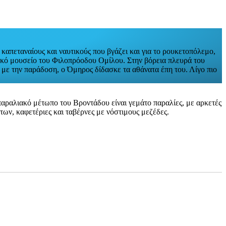
 καπεταναίους και ναυτικούς που βγάζει και για το ρουκετοπόλεμο,
φικό μουσείο του Φιλοπρόοδου Ομίλου. Στην βόρεια πλευρά του
ε την παράδοση, ο Όμηρος δίδασκε τα αθάνατα έπη του. Λίγο πιο
παραλιακό μέτωπο του Βροντάδου είναι γεμάτο παραλίες, με αρκετές
ων, καφετέριες και ταβέρνες με νόστιμους μεζέδες.