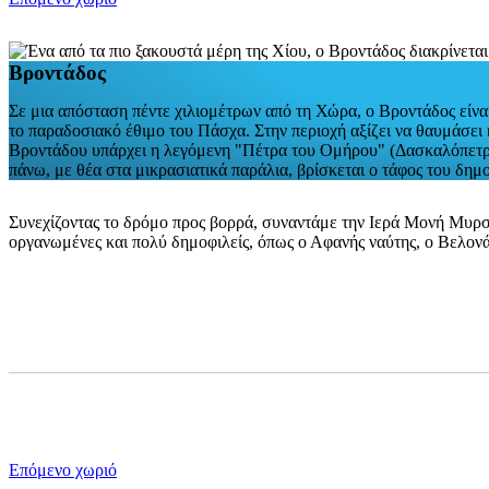
Βροντάδος
Σε μια απόσταση πέντε χιλιομέτρων από τη Χώρα, ο Βροντάδος είναι 
το παραδοσιακό έθιμο του Πάσχα. Στην περιοχή αξίζει να θαυμάσει
Βροντάδου υπάρχει η λεγόμενη "Πέτρα του Ομήρου" (Δασκαλόπετρα
πάνω, με θέα στα μικρασιατικά παράλια, βρίσκεται ο τάφος του δημ
Συνεχίζοντας το δρόμο προς βορρά, συναντάμε την Ιερά Μονή Μυρσι
οργανωμένες και πολύ δημοφιλείς, όπως ο Αφανής ναύτης, ο Βελονά
Επόμενο χωριό