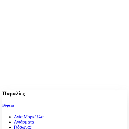
Παραλίες
Βόρεια
Αγία Μαρκέλλα
Αγιάσματα
Γιόσωνας