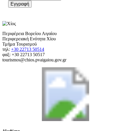
Εγγραφή
Περιφέρεια Βορείου Αιγαίου
Περιφερειακή Ενότητα Χίου
Τμήμα Τουρισμού
τηλ:
+30 22713 50514
φαξ: +30 22713 50517
tourismos@chios.pvaigaiou.gov.gr
Αξιοθέατα