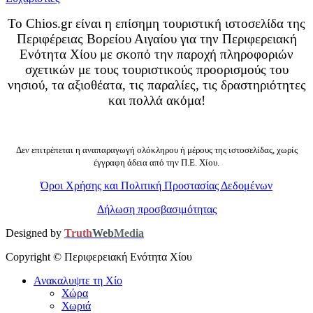
Το Chios.gr είναι η επίσημη τουριστική ιστοσελίδα της
Περιφέρειας Βορείου Αιγαίου για την Περιφερειακή
Ενότητα Χίου με σκοπό την παροχή πληροφοριών
σχετικών με τους τουριστικούς προορισμούς του
νησιού, τα αξιοθέατα, τις παραλίες, τις δραστηριότητες
και πολλά ακόμα!
Δεν επιτρέπεται η αναπαραγωγή ολόκληρου ή μέρους της ιστοσελίδας, χωρίς
έγγραφη άδεια από την Π.Ε. Χίου.
Όροι Χρήσης και Πολιτική Προστασίας Δεδομένων
Δήλωση προσβασιμότητας
Designed by
Truth
Web
Media
Copyright ©
Περιφερειακή Ενότητα Χίου
Ανακαλυψτε τη Χίο
Χώρα
Χωριά