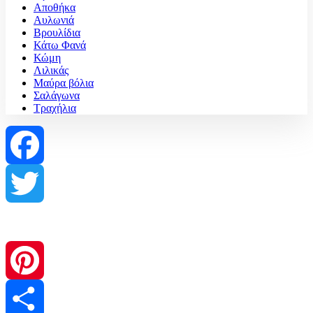
Αποθήκα
Αυλωνιά
Βρουλίδια
Κάτω Φανά
Κώμη
Λιλικάς
Μαύρα βόλια
Σαλάγωνα
Τραχήλια
Facebook
Twitter
Pinterest