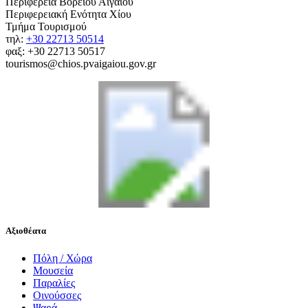
Περιφέρεια Βορείου Αιγαίου
Περιφερειακή Ενότητα Χίου
Τμήμα Τουρισμού
τηλ:
+30 22713 50514
φαξ: +30 22713 50517
tourismos@chios.pvaigaiou.gov.gr
Αξιοθέατα
Πόλη / Χώρα
Μουσεία
Παραλίες
Οινούσσες
Ψαρά