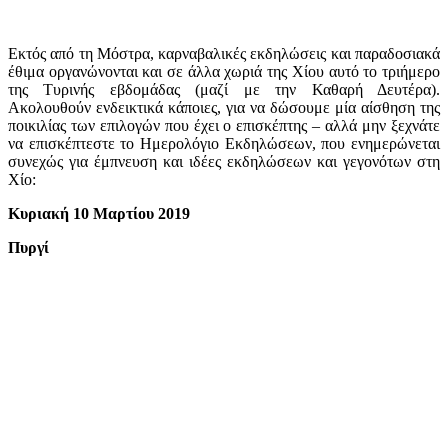
Εκτός από τη Μόστρα, καρναβαλικές εκδηλώσεις και παραδοσιακά
έθιμα οργανώνονται και σε άλλα χωριά της Χίου αυτό το τριήμερο
της Τυρινής εβδομάδας (μαζί με την Καθαρή Δευτέρα).
Ακολουθούν ενδεικτικά κάποιες, για να δώσουμε μία αίσθηση της
ποικιλίας των επιλογών που έχει ο επισκέπτης – αλλά μην ξεχνάτε
να επισκέπτεστε το Ημερολόγιο Εκδηλώσεων, που ενημερώνεται
συνεχώς για έμπνευση και ιδέες εκδηλώσεων και γεγονότων στη
Χίο:
Κυριακή 10 Μαρτίου 2019
Πυργί