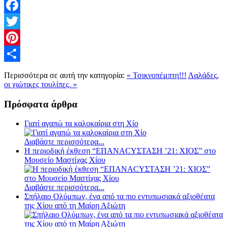
Facebook
Twitter
Pinterest
Share
Περισσότερα σε αυτή την κατηγορία:
« Τσικνοπέμπτη!!!
Λαλάδες,
οι χιώτικες τουλίπες. »
Πρόσφατα άρθρα
Γιατί αγαπώ τα καλοκαίρια στη Χίο
Διαβάστε περισσότερα...
Η περιοδική έκθεση “ΕΠΑΝΑCΥΣΤΑΣΗ ’21: ΧΙΟΣ” στο
Μουσείο Μαστίχας Χίου
Διαβάστε περισσότερα...
Σπήλαιο Ολύμπων, ένα από τα πιο εντυπωσιακά αξιοθέατα
της Χίου από τη Μαίρη Αξιώτη