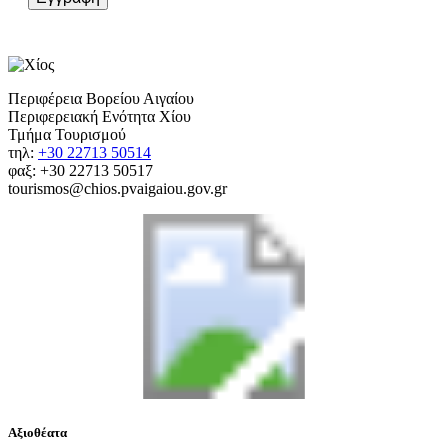
Περιφέρεια Βορείου Αιγαίου
Περιφερειακή Ενότητα Χίου
Τμήμα Τουρισμού
τηλ:
+30 22713 50514
φαξ: +30 22713 50517
tourismos@chios.pvaigaiou.gov.gr
Αξιοθέατα