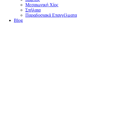
Μεσαιωνική Χίος
Σπήλαια
Παραδοσιακά Επαγγέλματα
Blog