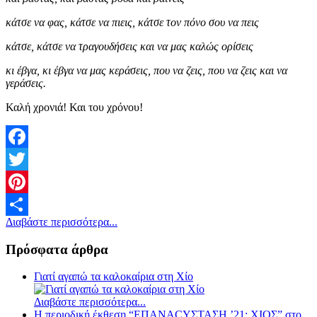
κάτσε να φας, κάτσε να πιεις, κάτσε τον πόνο σου να πεις
κάτσε, κάτσε να τραγουδήσεις και να μας καλώς ορίσεις
κι έβγα, κι έβγα να μας κεράσεις, που να ζεις, που να ζεις και να
γεράσεις.
Καλή χρονιά! Και του χρόνου!
Facebook
Twitter
Pinterest
Διαβάστε περισσότερα...
Share
Πρόσφατα άρθρα
Γιατί αγαπώ τα καλοκαίρια στη Χίο
Διαβάστε περισσότερα...
Η περιοδική έκθεση “ΕΠΑΝΑCΥΣΤΑΣΗ ’21: ΧΙΟΣ” στο