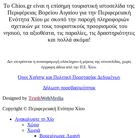
Το Chios.gr είναι η επίσημη τουριστική ιστοσελίδα της
Περιφέρειας Βορείου Αιγαίου για την Περιφερειακή
Ενότητα Χίου με σκοπό την παροχή πληροφοριών
σχετικών με τους τουριστικούς προορισμούς του
νησιού, τα αξιοθέατα, τις παραλίες, τις δραστηριότητες
και πολλά ακόμα!
Δεν επιτρέπεται η αναπαραγωγή ολόκληρου ή μέρους της ιστοσελίδας, χωρίς
έγγραφη άδεια από την Π.Ε. Χίου.
Όροι Χρήσης και Πολιτική Προστασίας Δεδομένων
Δήλωση προσβασιμότητας
Designed by
Truth
Web
Media
Copyright ©
Περιφερειακή Ενότητα Χίου
Ανακαλυψτε τη Χίο
Χώρα
Χωριά
Βορειόχωρα: Αμανή