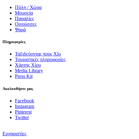
Πόλη / Χώρα
Μουσεία
Παραλίες
Οινούσσες
Ψαρά
Πληροφορίες
Ταξιδεύοντας προς Χίο
Τουριστικές πληροφορίες
Χάρτης Χίου
Media Library
Press Kit
Ακολουθήστε μας
Facebook
Instagram
Pinterest
Twitter
Ευχαριστίες