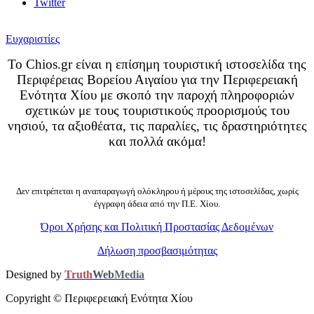
Twitter
Ευχαριστίες
Το Chios.gr είναι η επίσημη τουριστική ιστοσελίδα της
Περιφέρειας Βορείου Αιγαίου για την Περιφερειακή
Ενότητα Χίου με σκοπό την παροχή πληροφοριών
σχετικών με τους τουριστικούς προορισμούς του
νησιού, τα αξιοθέατα, τις παραλίες, τις δραστηριότητες
και πολλά ακόμα!
Δεν επιτρέπεται η αναπαραγωγή ολόκληρου ή μέρους της ιστοσελίδας, χωρίς
έγγραφη άδεια από την Π.Ε. Χίου.
Όροι Χρήσης και Πολιτική Προστασίας Δεδομένων
Δήλωση προσβασιμότητας
Designed by
Truth
Web
Media
Copyright ©
Περιφερειακή Ενότητα Χίου