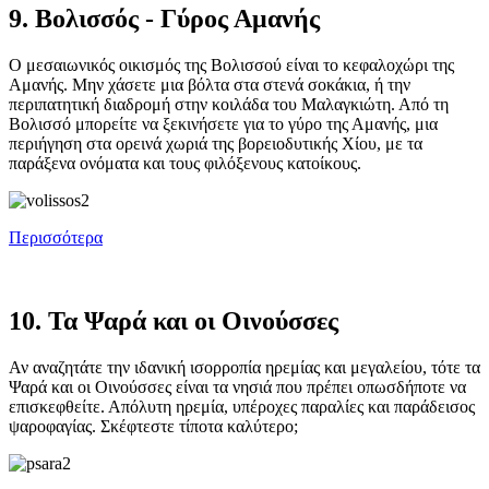
9. Βολισσός - Γύρος Αμανής
Ο μεσαιωνικός οικισμός της Βολισσού είναι το κεφαλοχώρι της
Αμανής. Μην χάσετε μια βόλτα στα στενά σοκάκια, ή την
περιπατητική διαδρομή στην κοιλάδα του Μαλαγκιώτη. Από τη
Βολισσό μπορείτε να ξεκινήσετε για το γύρο της Αμανής, μια
περιήγηση στα ορεινά χωριά της βορειοδυτικής Χίου, με τα
παράξενα ονόματα και τους φιλόξενους κατοίκους.
Περισσότερα
10. Τα Ψαρά και οι Οινούσσες
Αν αναζητάτε την ιδανική ισορροπία ηρεμίας και μεγαλείου, τότε τα
Ψαρά και οι Οινούσσες είναι τα νησιά που πρέπει οπωσδήποτε να
επισκεφθείτε. Απόλυτη ηρεμία, υπέροχες παραλίες και παράδεισος
ψαροφαγίας. Σκέφτεστε τίποτα καλύτερο;