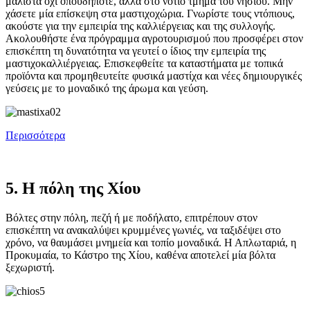
μάλιστα όχι οπουδήποτε, αλλά στο νότιο τμήμα του νησιού. Μην
χάσετε μία επίσκεψη στα μαστιχοχώρια. Γνωρίστε τους ντόπιους,
ακούστε για την εμπειρία της καλλιέργειας και της συλλογής.
Ακολουθήστε ένα πρόγραμμα αγροτουρισμού που προσφέρει στον
επισκέπτη τη δυνατότητα να γευτεί ο ίδιος την εμπειρία της
μαστιχοκαλλιέργειας. Επισκεφθείτε τα καταστήματα με τοπικά
προϊόντα και προμηθευτείτε φυσικά μαστίχα και νέες δημιουργικές
γεύσεις με το μοναδικό της άρωμα και γεύση.
Περισσότερα
5. Η πόλη της Χίου
Βόλτες στην πόλη, πεζή ή με ποδήλατο, επιτρέπουν στον
επισκέπτη να ανακαλύψει κρυμμένες γωνιές, να ταξιδέψει στο
χρόνο, να θαυμάσει μνημεία και τοπίο μοναδικά. Η Απλωταριά, η
Προκυμαία, το Κάστρο της Χίου, καθένα αποτελεί μία βόλτα
ξεχωριστή.