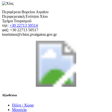
Περιφέρεια Βορείου Αιγαίου
Περιφερειακή Ενότητα Χίου
Τμήμα Τουρισμού
τηλ:
+30 22713 50514
φαξ: +30 22713 50517
tourismos@chios.pvaigaiou.gov.gr
Αξιοθέατα
Πόλη / Χώρα
Μουσεία