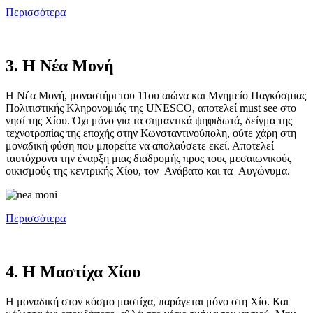
Περισσότερα
3. Η Νέα Μονή
Η Νέα Μονή, μοναστήρι του 11ου αιώνα και Μνημείο Παγκόσμιας
Πολιτιστικής Κληρονομιάς της UNESCO, αποτελεί must see στο
νησί της Χίου. Όχι μόνο για τα σημαντικά ψηφιδωτά, δείγμα της
τεχνοτροπίας της εποχής στην Κωνσταντινούπολη, ούτε χάρη στη
μοναδική φύση που μπορείτε να απολαύσετε εκεί. Αποτελεί
ταυτόχρονα την έναρξη μιας διαδρομής προς τους μεσαιωνικούς
οικισμούς της κεντρικής Χίου, τον Ανάβατο και τα Αυγώνυμα.
Περισσότερα
4. Η Μαστίχα Χίου
Η μοναδική στον κόσμο μαστίχα, παράγεται μόνο στη Χίο. Και