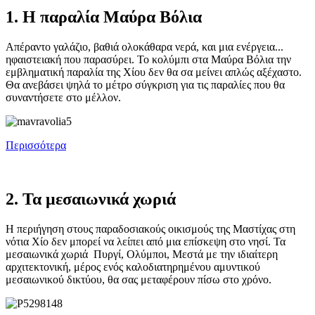
1. Η παραλία Μαύρα Βόλια
Απέραντο γαλάζιο, βαθιά ολοκάθαρα νερά, και μια ενέργεια...
ηφαιστειακή που παρασύρει. Το κολύμπι στα Μαύρα Βόλια την
εμβληματική παραλία της Χίου δεν θα σα μείνει απλώς αξέχαστο.
Θα ανεβάσει ψηλά το μέτρο σύγκριση για τις παραλίες που θα
συναντήσετε στο μέλλον.
Περισσότερα
2. Τα μεσαιωνικά χωριά
Η περιήγηση στους παραδοσιακούς οικισμούς της Μαστίχας στη
νότια Χίο δεν μπορεί να λείπει από μια επίσκεψη στο νησί. Τα
μεσαιωνικά χωριά Πυργί, Ολύμποι, Μεστά με την ιδιαίτερη
αρχιτεκτονική, μέρος ενός καλοδιατηρημένου αμυντικού
μεσαιωνικού δικτύου, θα σας μεταφέρουν πίσω στο χρόνο.