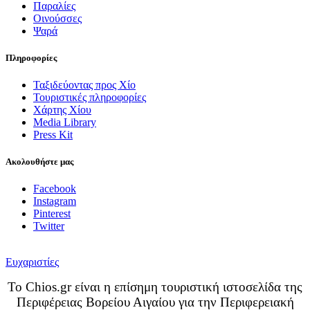
Παραλίες
Οινούσσες
Ψαρά
Πληροφορίες
Ταξιδεύοντας προς Χίο
Τουριστικές πληροφορίες
Χάρτης Χίου
Media Library
Press Kit
Ακολουθήστε μας
Facebook
Instagram
Pinterest
Twitter
Ευχαριστίες
Το Chios.gr είναι η επίσημη τουριστική ιστοσελίδα της
Περιφέρειας Βορείου Αιγαίου για την Περιφερειακή