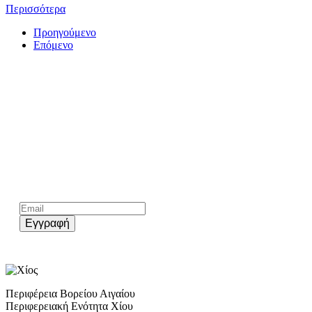
Περισσότερα
Προηγούμενο
Επόμενο
Kάνε εγγραφή στο επίσημο newsletter του chios.gr
Εγγραφή
Περιφέρεια Βορείου Αιγαίου
Περιφερειακή Ενότητα Χίου