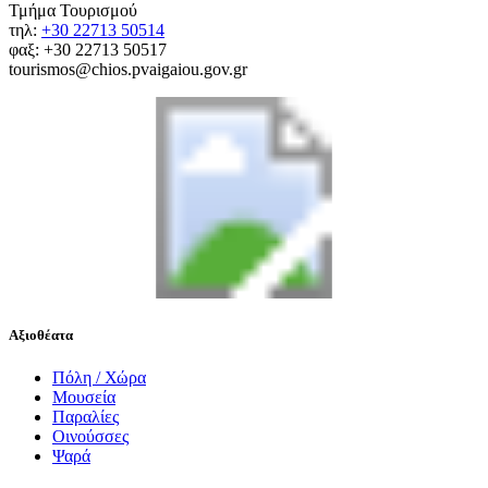
Τμήμα Τουρισμού
τηλ:
+30 22713 50514
φαξ: +30 22713 50517
tourismos@chios.pvaigaiou.gov.gr
Αξιοθέατα
Πόλη / Χώρα
Μουσεία
Παραλίες
Οινούσσες
Ψαρά