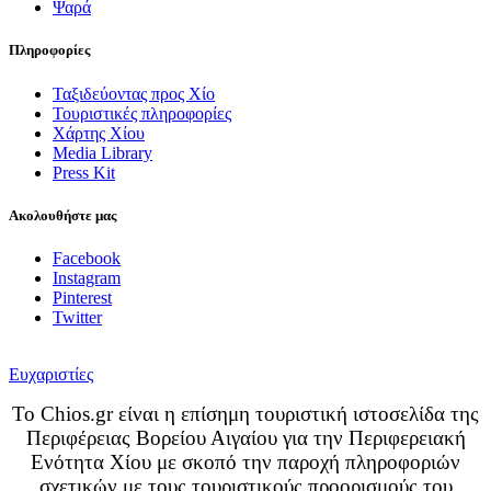
Ψαρά
Πληροφορίες
Ταξιδεύοντας προς Χίο
Τουριστικές πληροφορίες
Χάρτης Χίου
Media Library
Press Kit
Ακολουθήστε μας
Facebook
Instagram
Pinterest
Twitter
Ευχαριστίες
Το Chios.gr είναι η επίσημη τουριστική ιστοσελίδα της
Περιφέρειας Βορείου Αιγαίου για την Περιφερειακή
Ενότητα Χίου με σκοπό την παροχή πληροφοριών
σχετικών με τους τουριστικούς προορισμούς του