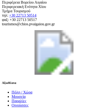
Περιφέρεια Βορείου Αιγαίου
Περιφερειακή Ενότητα Χίου
Τμήμα Τουρισμού
τηλ:
+30 22713 50514
φαξ: +30 22713 50517
tourismos@chios.pvaigaiou.gov.gr
Αξιοθέατα
Πόλη / Χώρα
Μουσεία
Παραλίες
Οινούσσες