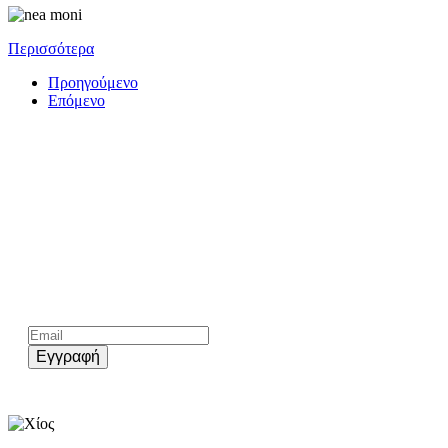
Περισσότερα
Προηγούμενο
Επόμενο
Kάνε εγγραφή στο επίσημο newsletter του chios.gr
Εγγραφή